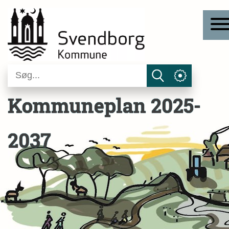
Kommuneplan 2025-
2037