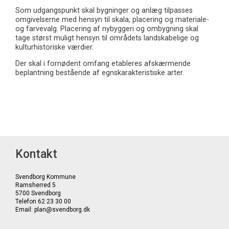
Som udgangspunkt skal bygninger og anlæg tilpasses
omgivelserne med hensyn til skala, placering og materiale-
og farvevalg. Placering af nybyggeri og ombygning skal
tage størst muligt hensyn til områdets landskabelige og
kulturhistoriske værdier.
Der skal i fornødent omfang etableres afskærmende
beplantning bestående af egnskarakteristiske arter.
Kontakt
Svendborg Kommune
Ramsherred 5
5700 Svendborg
Telefon 62 23 30 00
Email: plan@svendborg.dk