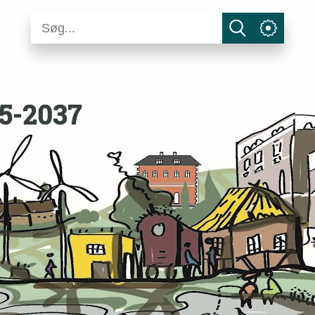
5-2037